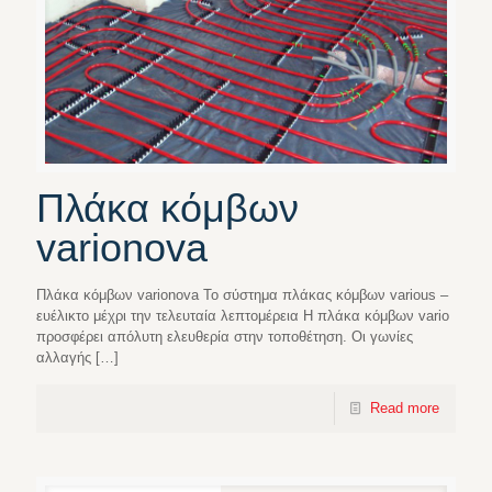
Πλάκα κόμβων
varionova
Πλάκα κόμβων varionova Το σύστημα πλάκας κόμβων various –
ευέλικτο μέχρι την τελευταία λεπτομέρεια Η πλάκα κόμβων vario
προσφέρει απόλυτη ελευθερία στην τοποθέτηση. Οι γωνίες
αλλαγής
[…]
Read more